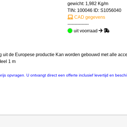
gewicht: 1,982 Kg/m
TIN:
100046
ID: S1056040
CAD gegevens
---------------
uit voorraad
ng uit de Europese productie Kan worden gebouwd met alle acc
deel 1 m
js opvragen. U ontvangt direct een offerte inclusief levertijd en besc