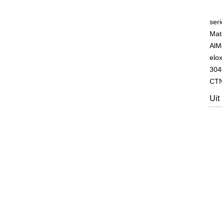
seri
Mat
AlM
elox
304
CTN
Uit