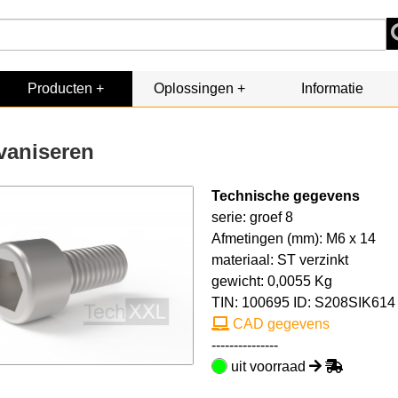
Producten
Oplossingen
Informatie
vaniseren
Technische gegevens
serie: groef 8
Afmetingen (mm): M6 x 14
materiaal: ST verzinkt
gewicht: 0,0055 Kg
TIN:
100695
ID: S208SIK614
CAD gegevens
---------------
uit voorraad