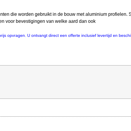
en die worden gebruikt in de bouw met aluminium profielen. S
ten voor bevestigingen van welke aard dan ook
js opvragen. U ontvangt direct een offerte inclusief levertijd en besc