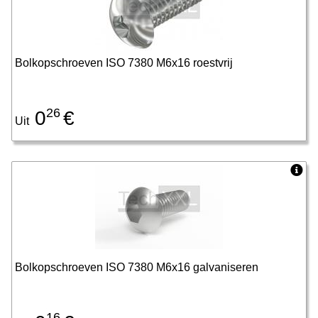
Bolkopschroeven ISO 7380 M6x16 roestvrij
26
0
€
Uit
Bolkopschroeven ISO 7380 M6x16 galvaniseren
16