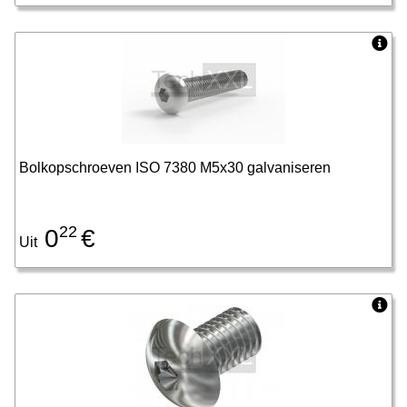
Bolkopschroeven ISO 7380 M5x30 galvaniseren
22
0
€
Uit