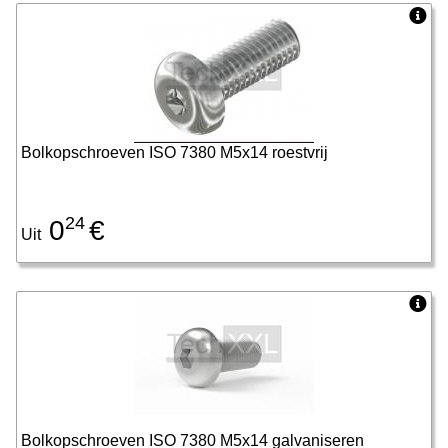
Bolkopschroeven ISO 7380 M5x14 roestvrij
24
0
€
Uit
Bolkopschroeven ISO 7380 M5x14 galvaniseren