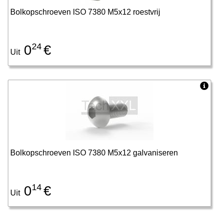
Bolkopschroeven ISO 7380 M5x12 roestvrij
24
0
€
Uit
Bolkopschroeven ISO 7380 M5x12 galvaniseren
14
0
€
Uit