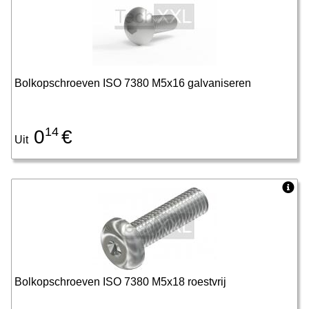
Bolkopschroeven ISO 7380 M5x16 galvaniseren
14
0
€
Uit
Bolkopschroeven ISO 7380 M5x18 roestvrij