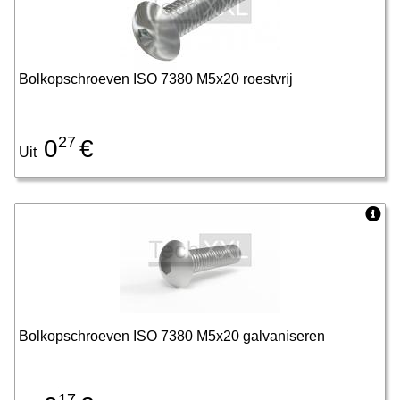
Bolkopschroeven ISO 7380 M5x20 roestvrij
27
0
€
Uit
Bolkopschroeven ISO 7380 M5x20 galvaniseren
17