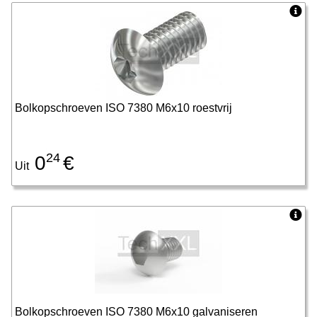
Bolkopschroeven ISO 7380 M6x10 roestvrij
24
0
€
Uit
Bolkopschroeven ISO 7380 M6x10 galvaniseren