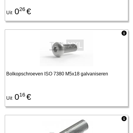
26
0
€
Uit
Bolkopschroeven ISO 7380 M5x18 galvaniseren
16
0
€
Uit