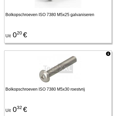
Bolkopschroeven ISO 7380 M5x25 galvaniseren
20
0
€
Uit
Bolkopschroeven ISO 7380 M5x30 roestvrij
32
0
€
Uit