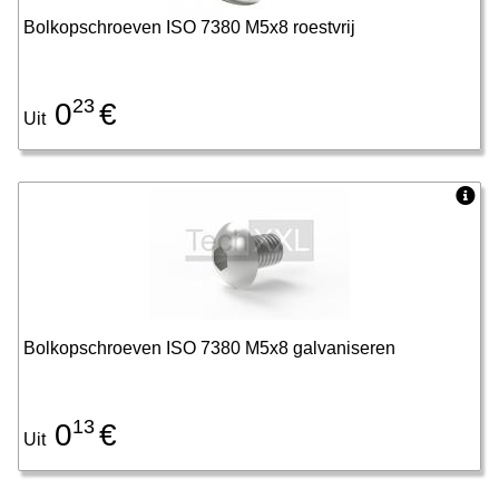
Bolkopschroeven ISO 7380 M5x8 roestvrij
23
0
€
Uit
Bolkopschroeven ISO 7380 M5x8 galvaniseren
13
0
€
Uit