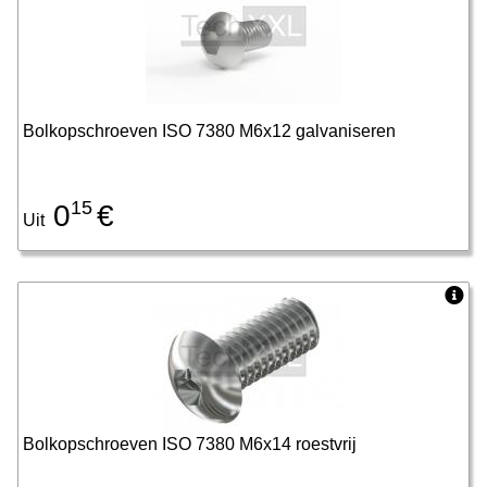
Bolkopschroeven ISO 7380 M6x12 galvaniseren
15
0
€
Uit
Bolkopschroeven ISO 7380 M6x14 roestvrij