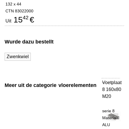
132 x 44
CTN 83022000
42
15
€
Uit
Wurde dazu bestellt
Zwenkwiel
Voetplaat
-
Meer uit de categorie
vloerelementen
8 160x80
M20
serie 8
Materiaal
ALU