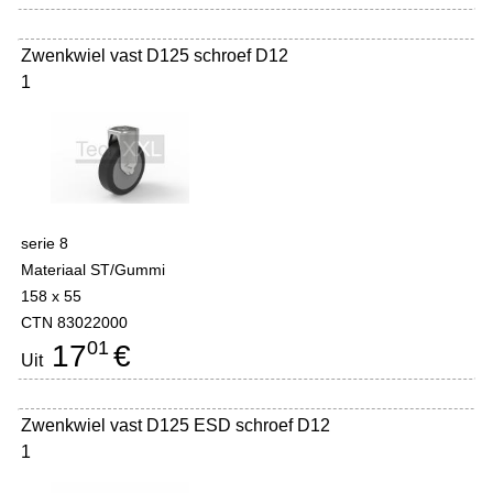
Zwenkwiel vast D125 schroef D12
1
serie 8
Materiaal ST/Gummi
158 x 55
CTN 83022000
01
17
€
Uit
Zwenkwiel vast D125 ESD schroef D12
1