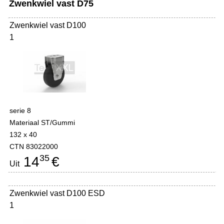
Zwenkwiel vast D75
Zwenkwiel vast D100
1
serie 8
Materiaal ST/Gummi
132 x 40
CTN 83022000
35
14
€
Uit
Zwenkwiel vast D100 ESD
1