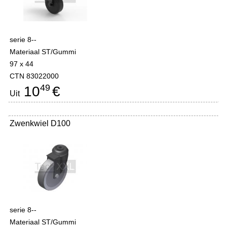
serie 8--
Materiaal ST/Gummi
97 x 44
CTN 83022000
49
10
€
Uit
Zwenkwiel D100
serie 8--
Materiaal ST/Gummi