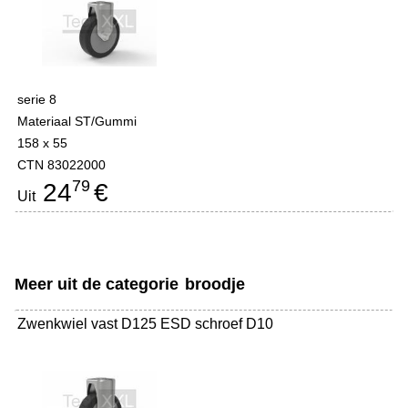
serie 8
Materiaal ST/Gummi
158 x 55
CTN 83022000
79
24
€
Uit
Meer uit de categorie
broodje
Zwenkwiel vast D125 ESD schroef D10