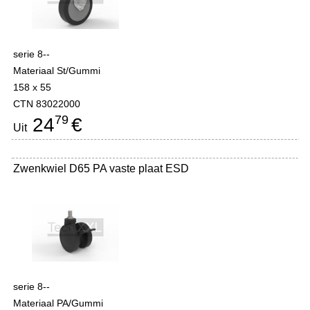
serie 8--
Materiaal St/Gummi
158 x 55
CTN 83022000
79
24
€
Uit
Zwenkwiel D65 PA vaste plaat ESD
serie 8--
Materiaal PA/Gummi