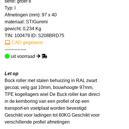
serie: groef 8
Typ: I
Afmetingen (mm): 97 x 40
materiaal: ST/Gummi
gewicht: 0,234 Kg
TIN:
100479
ID: S208BRD75
CAD gegevens
---------------
uit voorraad
Let op
Bock roller met stalen behuizing in RAL zwart
gecoat, velg gat 10mm, bouwhoogte 97mm,
TPE kogellagers wiel De Buck roller kan direct
in de kernboring van een profiel of op een
transport-en voetplaat worden bevestigd
Geschikt voor ladingen tot 60KG Geschikt voor
verschillende profiel afmetingen