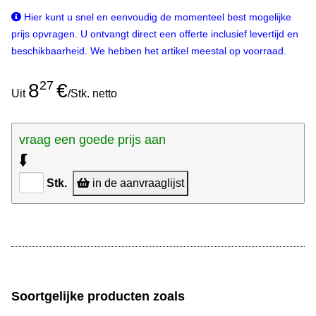
Hier kunt u snel en eenvoudig de momenteel best mogelijke
prijs opvragen. U ontvangt direct een offerte inclusief levertijd en
beschikbaarheid. We hebben het artikel meestal op voorraad.
27
8
€
Uit
/Stk. netto
vraag een goede prijs aan
⮮
Stk.
in de aanvraaglijst
Soortgelijke producten zoals