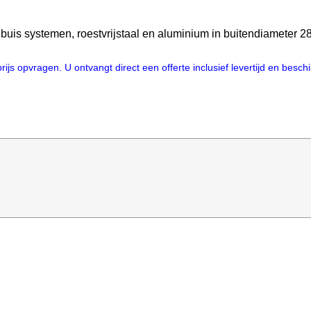
 buis systemen, roestvrijstaal en aluminium in buitendiameter 
js opvragen. U ontvangt direct een offerte inclusief levertijd en besc