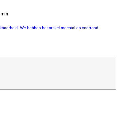
28mm
hikbaarheid. We hebben het artikel meestal op voorraad.