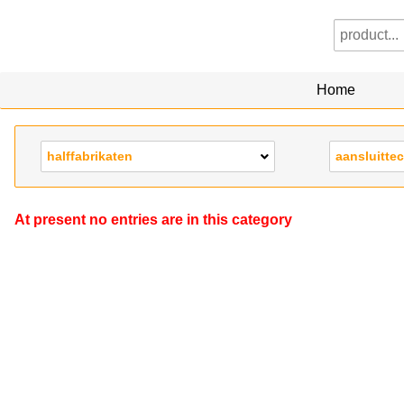
Home
halffabrikaten
aansluitte
At present no entries are in this category